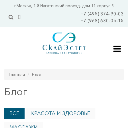
Перейти
г.Москва, 1-й Нагатинский проезд, дом 11 корпус 3
к
+7 (495) 374-90-03
основному
+7 (968) 630-05-15
содержанию
Главная
Главная
Блог
Акции
Блог
Цены
Услуги
ВСЕ
КРАСОТА И ЗДОРОВЬЕ
Уходовая косметология 
Уходы 
ПОПУЛЯРНО
МАССАЖИ