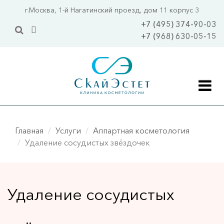
Перейти
г.Москва, 1-й Нагатинский проезд, дом 11 корпус 3
к
+7 (495) 374-90-03
основному
+7 (968) 630-05-15
содержанию
Главная
Главная
Услуги
Аппартная косметология
Акции
Удаление сосудистых звёздочек
Цены
Услуги
Удаление сосудистых
Уходовая косметология 
Уходы 
ПОПУЛЯРНО