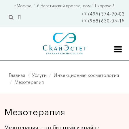
Перейти
г.Москва, 1-й Нагатинский проезд, дом 11 корпус 3
к
+7 (495) 374-90-03
основному
+7 (968) 630-05-15
содержанию
Главная
Главная
Услуги
Инъекционная косметология
Акции
Мезотерапия
Цены
Услуги
Мезотерапия
Уходовая косметология 
Уходы 
ПОПУЛЯРНО
Мезотерапия - это быстрый и крайне