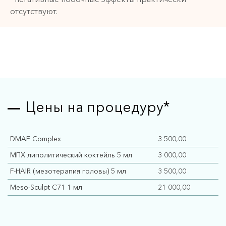
отсутствуют.
Цены на процедуру*
DMAE Complex
3 500,00
МПХ липолитический коктейль 5 мл
3 000,00
F-HAIR (мезотерапия головы) 5 мл
3 500,00
Meso-Sculpt C71 1 мл
21 000,00