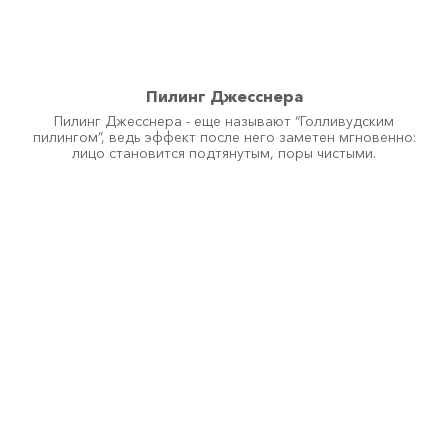
Пилинг Джесснера
Пилинг Джесснера - еще называют “Голливудским
пилингом”, ведь эффект после него заметен мгновенно:
лицо становится подтянутым, поры чистыми.