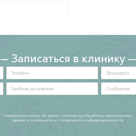
Записаться в клинику
Телефон
*
Удобная
дата/
время
Нажимая на кнопку, Вы даете согласие на обработку персональных
данных и соглашаетесь c политикой конфиденциальности
*