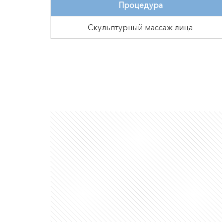
Процедура
Скульптурный массаж лица