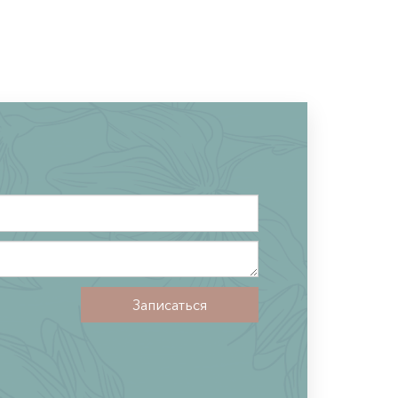
Процедура
*
Сообщение
Записаться