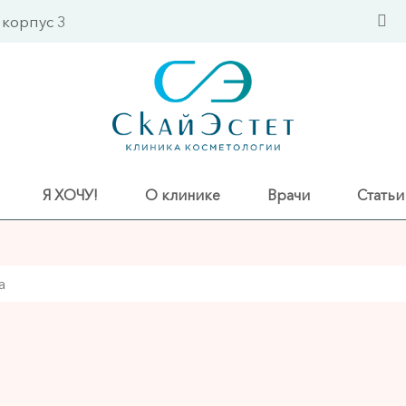
 корпус 3
Я ХОЧУ!
О клинике
Врачи
Статьи
а