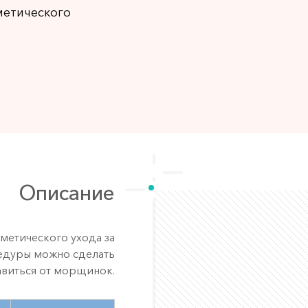
метического
Описание
сметического ухода за
едуры можно сделать
бавиться от морщинок.