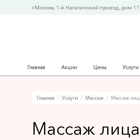
Перейти
г.Москва, 1-й Нагатинский проезд, дом 11
к
основному
содержанию
Главная
Акции
Цены
Услуги
Главная
Услуги
Массаж
Массаж лиц
Массаж лица