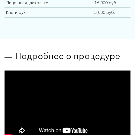
Лицо, шея, декольте
16 000 руб.
Кисти рук
5 000 руб.
Подробнее о процедуре
AFT
омоложение