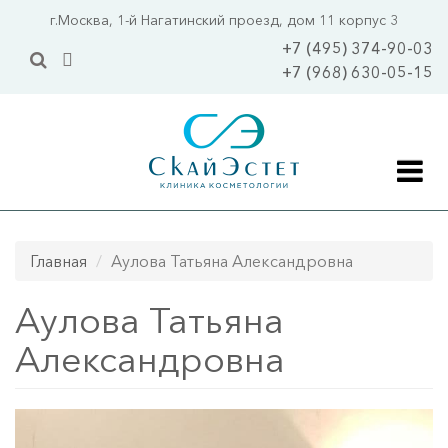
Перейти
г.Москва, 1-й Нагатинский проезд, дом 11 корпус 3
к
+7 (495) 374-90-03
основному
+7 (968) 630-05-15
содержанию
Главная
Главная
Аулова Татьяна Александровна
Акции
Аулова Татьяна
Цены
Александровна
Услуги
Уходовая косметология 
Уходы 
ПОПУЛЯРНО